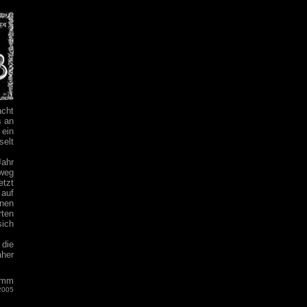
acht
s an
 ein
selt
Jahr
weg
etzt
auf
nen
ten
sich
 die
aher
imm
2005