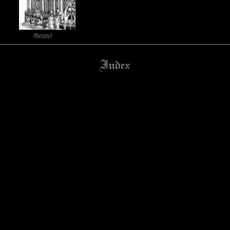
[Review]