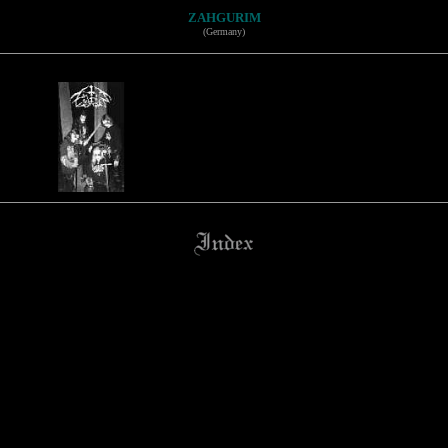
ZAHGURIM
(Germany)