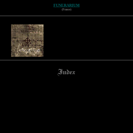
FUNERARIUM
(France)