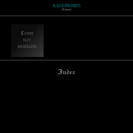
KAISERKORPS
(France)