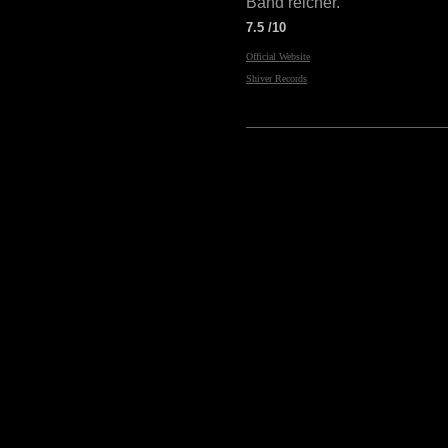
Band reicher.
7.5 /10
Official Website
Shiver Records