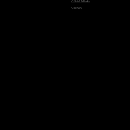
Official Website
Code666